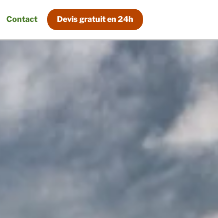
Contact
Devis
gratuit
en
24h