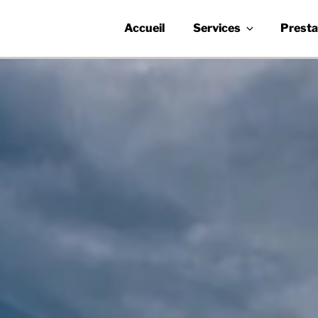
Aller
au
Accueil
Services
Presta
contenu
principal