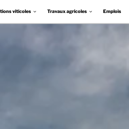
tions viticoles
Travaux agricoles
Emplois