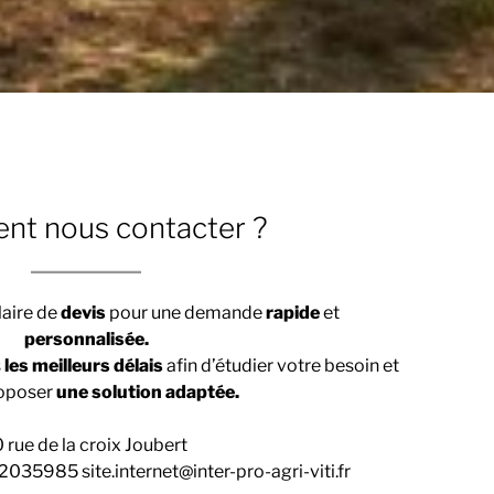
t nous contacter ?
laire de
devis
pour une demande
rapide
et
personnalisée.
s
les meilleurs délais
afin d’étudier votre besoin et
oposer
une solution adaptée.
0 rue de la croix Joubert
35985 site.internet@inter-pro-agri-viti.fr