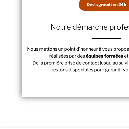
Devis
gratuit
en
24h
Notre démarche profes
Nous mettons un point d’honneur à vous propo
réalisées par des
équipes formées
e
De la première prise de contact jusqu’au suiv
restons disponibles pour garantir vot