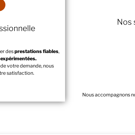
Nos 
sionnelle
ser des
prestations fiables
,
t
expérimentées.
i de votre demande, nous
re satisfaction.
Nous accompagnons nos c