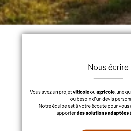
Nous écrire
Vous avez un projet
viticole
ou
agricole
, une q
ou besoin d’un devis personn
Notre équipe est à votre écoute pour vou
apporter
des solutions adaptées