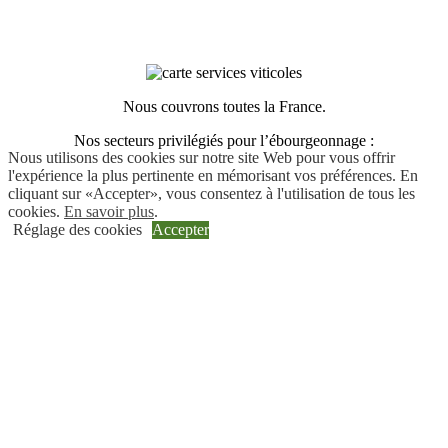
Nous couvrons toutes la France.
Nos secteurs privilégiés pour l’ébourgeonnage :
Nous utilisons des cookies sur notre site Web pour vous offrir
l'expérience la plus pertinente en mémorisant vos préférences. En
cliquant sur «Accepter», vous consentez à l'utilisation de tous les
cookies.
En savoir plus
.
Bourgogne
Réglage des cookies
Accepter
Champagne
Gironde
Devis
gratuit
en
24h
Nos prestations viticoles