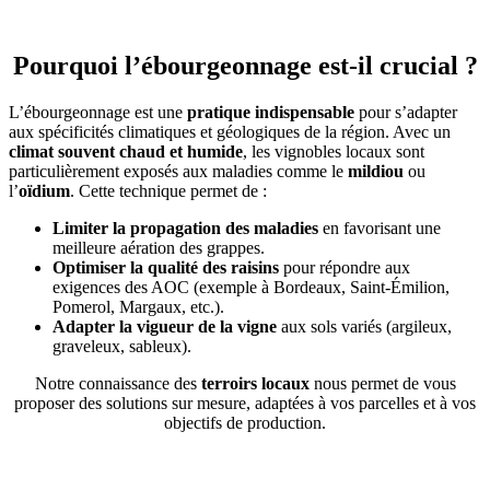
Pourquoi l’ébourgeonnage est-il crucial ?
L’ébourgeonnage est une
pratique indispensable
pour s’adapter
aux spécificités climatiques et géologiques de la région. Avec un
climat souvent chaud et humide
, les vignobles locaux sont
particulièrement exposés aux maladies comme le
mildiou
ou
l’
oïdium
. Cette technique permet de :
Limiter la propagation des maladies
en favorisant une
meilleure aération des grappes.
Optimiser la qualité des raisins
pour répondre aux
exigences des AOC (exemple à Bordeaux, Saint-Émilion,
Pomerol, Margaux, etc.).
Adapter la vigueur de la vigne
aux sols variés (argileux,
graveleux, sableux).
Notre connaissance des
terroirs locaux
nous permet de vous
proposer des solutions sur mesure, adaptées à vos parcelles et à vos
objectifs de production.